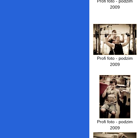
Profi foto - podzim
2009
Profi foto - podzim
2009
Profi foto - podzim
2009