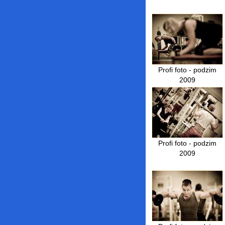
Profi foto - podzim
2009
Profi foto - podzim
2009