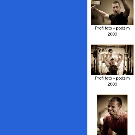
Profi foto - podzim
2009
Profi foto - podzim
2009