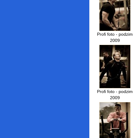
Profi foto - podzim
2009
Profi foto - podzim
2009