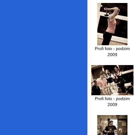
Profi foto - podzim
2009
Profi foto - podzim
2009