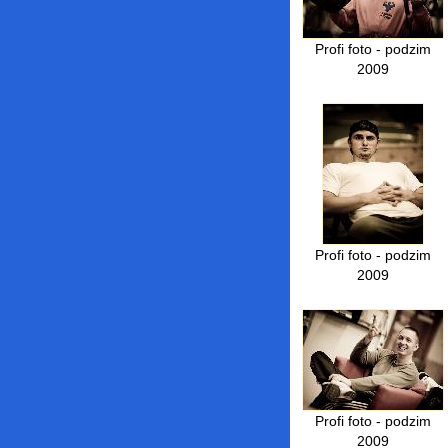
Profi foto - podzim
2009
Profi foto - podzim
2009
Profi foto - podzim
2009