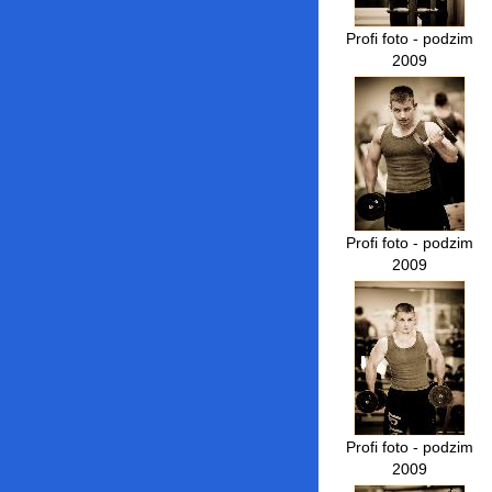
Profi foto - podzim
2009
Profi foto - podzim
2009
Profi foto - podzim
2009