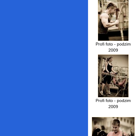
Profi foto - podzim
2009
Profi foto - podzim
2009