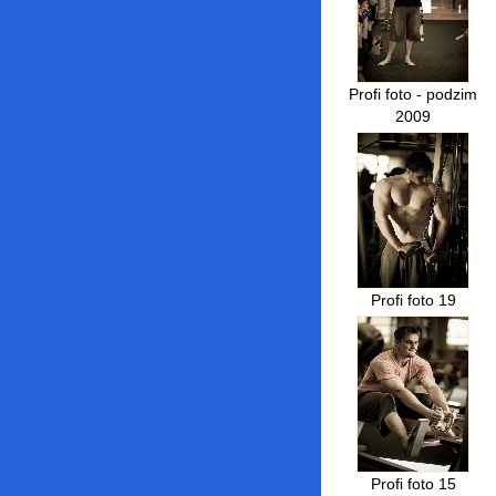
Profi foto - podzim
2009
Profi foto 19
Profi foto 15