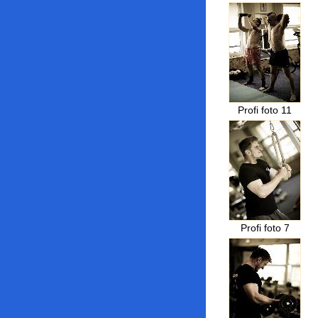
Profi foto 11
Profi foto 7