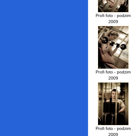
Profi foto - podzim
2009
Profi foto - podzim
2009
Profi foto - podzim
2009