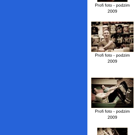
Profi foto - podzim
2009
Profi foto - podzim
2009
Profi foto - podzim
2009