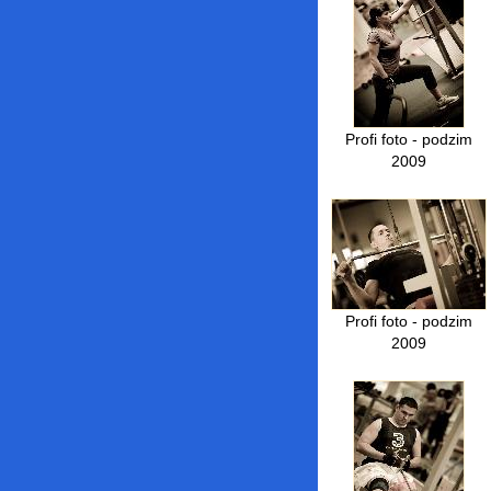
Profi foto - podzim
2009
Profi foto - podzim
2009