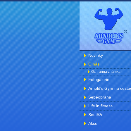
Novinky
O nás
Ochranná známka
Fotogalerie
Arnold's Gym na cestá
Sebeobrana
Life in fitness
Soutěže
Akce