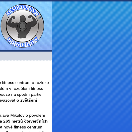
 fitness centrum o rozloze
lém v rozdělení fitness
pouze na spodní partie
 uvažovat
o zvětšení
álava Mikulov o povolení
ca 265 metrů čteverčních
t nové fitness centrum,