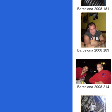
Barcelona 2008 181
Barcelona 2008 189
Barcelona 2008 214