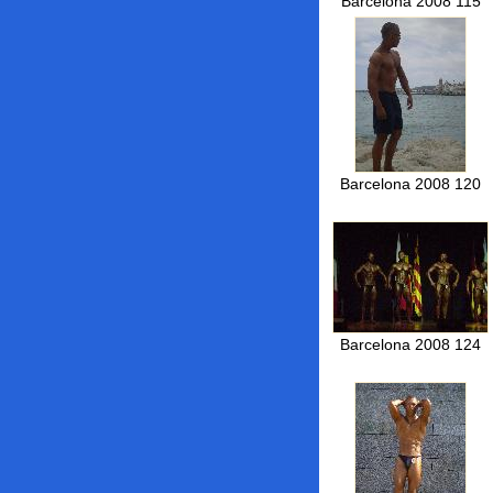
Barcelona 2008 115
Barcelona 2008 120
Barcelona 2008 124