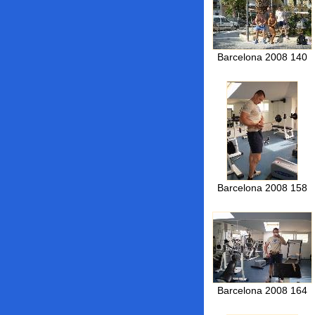
Barcelona 2008 140
Barcelona 2008 158
Barcelona 2008 164