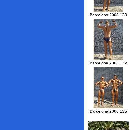
Barcelona 2008 128
Barcelona 2008 132
Barcelona 2008 136