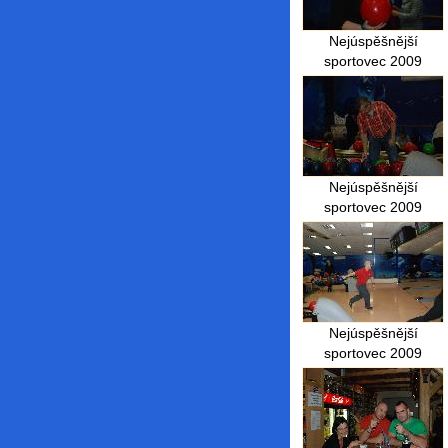
Nejúspěšnější
sportovec 2009
Nejúspěšnější
sportovec 2009
Nejúspěšnější
sportovec 2009