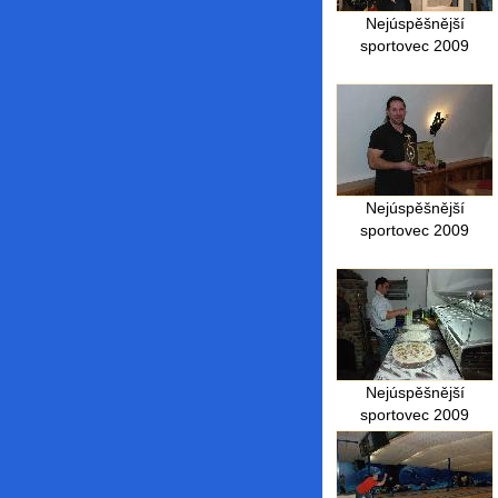
Nejúspěšnější
sportovec 2009
Nejúspěšnější
sportovec 2009
Nejúspěšnější
sportovec 2009