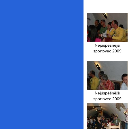
Nejúspěšnější
sportovec 2009
Nejúspěšnější
sportovec 2009