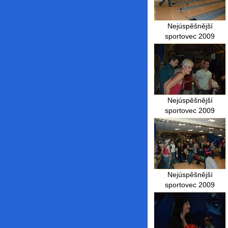
Nejúspěšnější
sportovec 2009
Nejúspěšnější
sportovec 2009
Nejúspěšnější
sportovec 2009