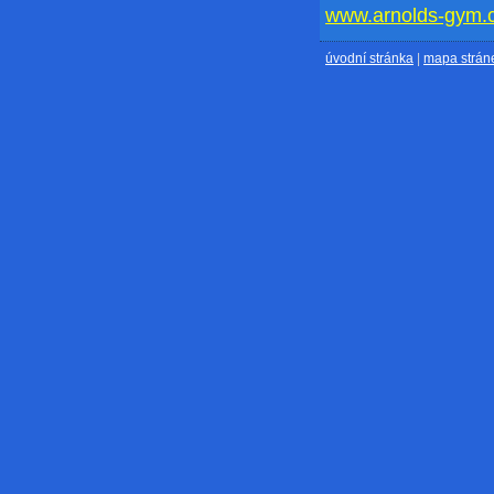
www.arnolds-gym.
úvodní stránka
|
mapa strán