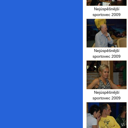
Nejúspěšnější
sportovec 2009
Nejúspěšnější
sportovec 2009
Nejúspěšnější
sportovec 2009