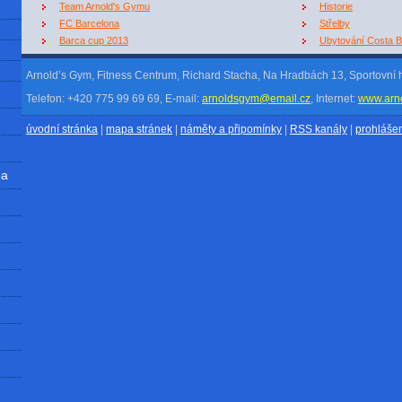
Team Arnold's Gymu
Historie
FC Barcelona
Střelby
Barca cup 2013
Ubytování Costa 
Arnold’s Gym, Fitness Centrum, Richard Stacha, Na Hradbách 13, Sportovní 
Telefon: +420 775 99 69 69, E-mail:
arnoldsgym@email.cz
, Internet:
www.arn
úvodní stránka
|
mapa stránek
|
náměty a připomínky
|
RSS kanály
|
prohlášen
ba