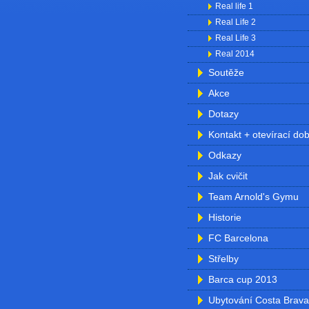
Real life 1
Real Life 2
Real Life 3
Real 2014
Soutěže
Akce
Dotazy
Kontakt + otevírací do
Odkazy
Jak cvičit
Team Arnold's Gymu
Historie
FC Barcelona
Střelby
Barca cup 2013
Ubytování Costa Brava