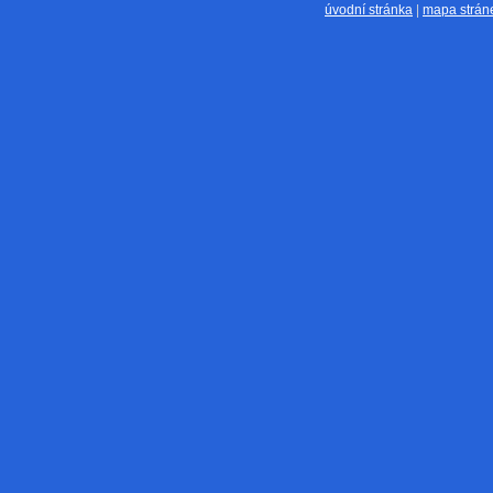
úvodní stránka
|
mapa strán