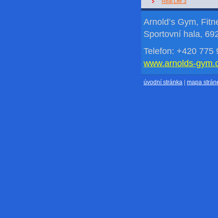
Real Life 3
Arnold’s Gym, Fit
Sportovní hala, 69
Telefon: +420 775 
www.arnolds-gym.
úvodní stránka
|
mapa strán