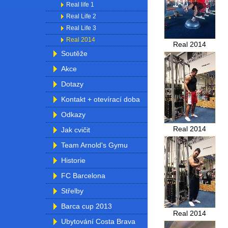
Real life 1
Real Life 2
Real Life 3
Real 2014
Real 2014
Soutěže
Akce
Dotazy
Kontakt + otevírací doba
Odkazy
Real 2014
Jak cvičit
Team Arnold's Gymu
Historie
FC Barcelona
Střelby
Barca cup 2013
Real 2014
Ubytování Costa Brava