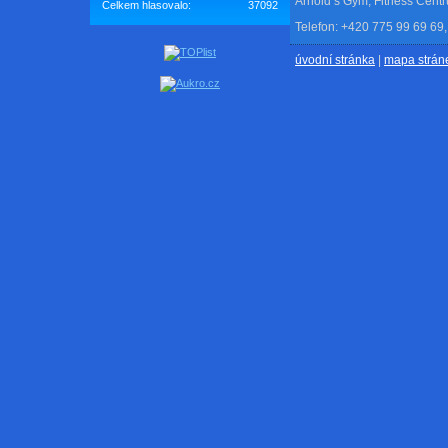
Arnold’s Gym, Fitness Cent
Celkem hlasovalo:
37092
Telefon: +420 775 99 69 69,
úvodní stránka
|
mapa strán