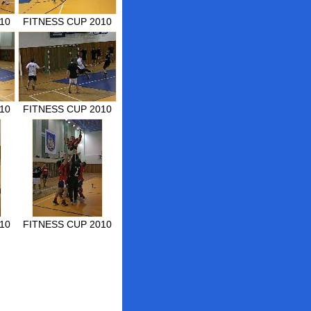
10
FITNESS CUP 2010
10
FITNESS CUP 2010
10
FITNESS CUP 2010