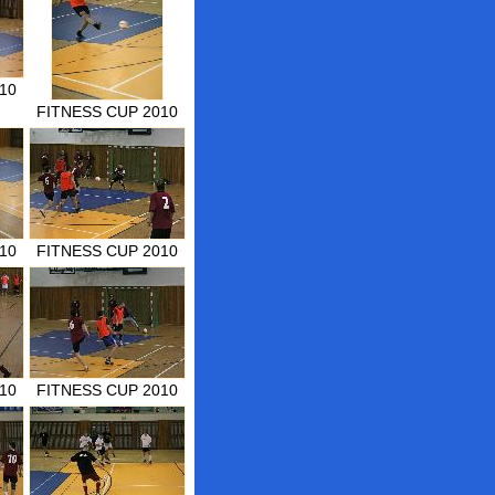
10
FITNESS CUP 2010
10
FITNESS CUP 2010
10
FITNESS CUP 2010