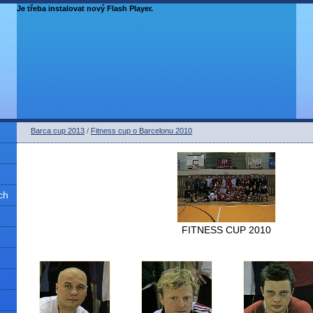
Je třeba instalovat nový Flash Player.
Barca cup 2013
/
Fitness cup o Barcelonu 2010
ch
FITNESS CUP 2010