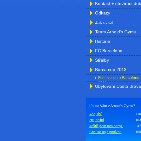
Kontakt + otevírací do
Odkazy
Jak cvičit
Team Arnold's Gymu
Historie
FC Barcelona
Střelby
Barca cup 2013
Fitness cup o Barcelonu
2010
Ubytování Costa Brava
Líbí se Vám v Arnold's Gymu?
Ano, líbí
11
Ne, nelíbí
103
Ještě jsem tam nebyl.
47
Chci se dojít podívat.
109